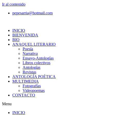
Ir al contenido
pepesarria@hotmail.com
INICIO
BIENVENIDA
BIO
ANAQUEL LITERARIO
Poesía
Narrativa
Ensayo-Antologías
Libros colectivos
Antologías
Revistas
ANTOLOGÍA POÉTICA
MULTIMEDIA
Fotografías
Videopoemas
CONTACTO
Menu
INICIO