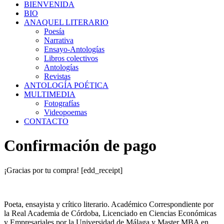
BIENVENIDA
BIO
ANAQUEL LITERARIO
Poesía
Narrativa
Ensayo-Antologías
Libros colectivos
Antologías
Revistas
ANTOLOGÍA POÉTICA
MULTIMEDIA
Fotografías
Videopoemas
CONTACTO
Confirmación de pago
¡Gracias por tu compra! [edd_receipt]
Poeta, ensayista y crítico literario. Académico Correspondiente por
la Real Academia de Córdoba, Licenciado en Ciencias Económicas
y Empresariales por la Universidad de Málaga y Master MBA en